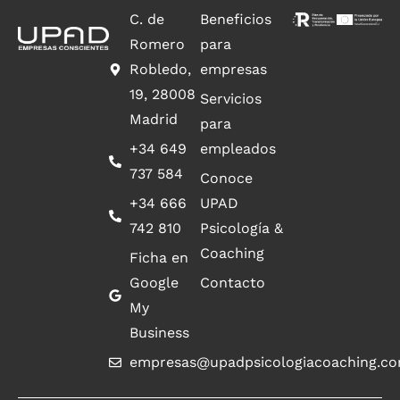
C. de
Beneficios
Romero
para
Robledo,
empresas
19, 28008
Servicios
Madrid
para
+34 649
empleados
737 584
Conoce
+34 666
UPAD
742 810
Psicología &
Coaching
Ficha en
Google
Contacto
My
Business
empresas@upadpsicologiacoaching.c