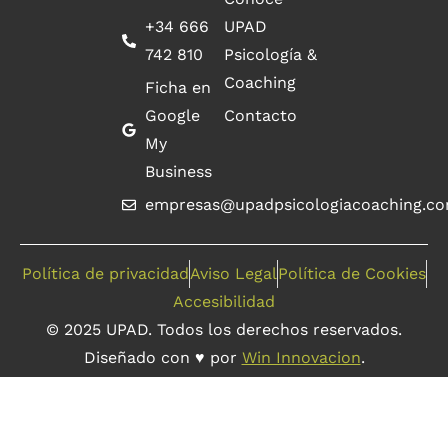
+34 666
UPAD
742 810
Psicología &
Coaching
Ficha en
Google
Contacto
My
Business
empresas@upadpsicologiacoaching.c
Política de privacidad
Aviso Legal
Política de Cookies
Accesibilidad
© 2025 UPAD. Todos los derechos reservados.
Diseñado con ♥ por
Win Innovacion
.